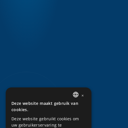
×
Deze website maakt gebruik van
DUTCH
cookies.
ENGLISH
Deze website gebruikt cookies om
uw gebruikerservaring te