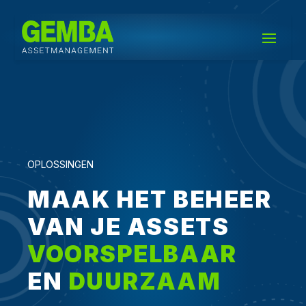
OPLOSSINGEN
MAAK HET BEHEER
VAN JE ASSETS
VOORSPEL­BAAR
EN
DUURZAAM