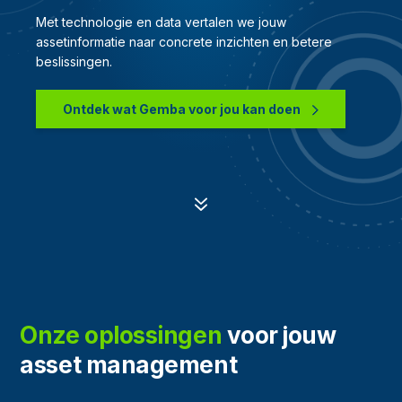
Met technologie en data vertalen we jouw
assetinformatie naar concrete inzichten en betere
beslissingen.
Ontdek wat Gemba voor jou kan doen
7
Onze oplossingen
voor jouw
asset management