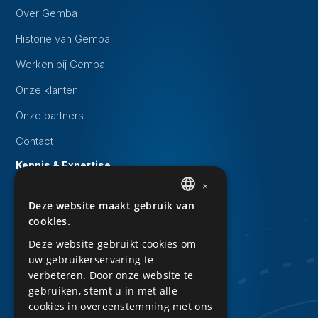
Over Gemba
Historie van Gemba
Werken bij Gemba
Onze klanten
Onze partners
Contact
Kennis & Expertise
×
Evenementen
Deze website maakt gebruik van
DUTCH
Whitepapers
cookies.
ENGLISH
Kennisbank
Deze website gebruikt cookies om
uw gebruikerservaring te
Downloads
verbeteren. Door onze website te
Privacy Statement
gebruiken, stemt u in met alle
cookies in overeenstemming met ons
Sitemap