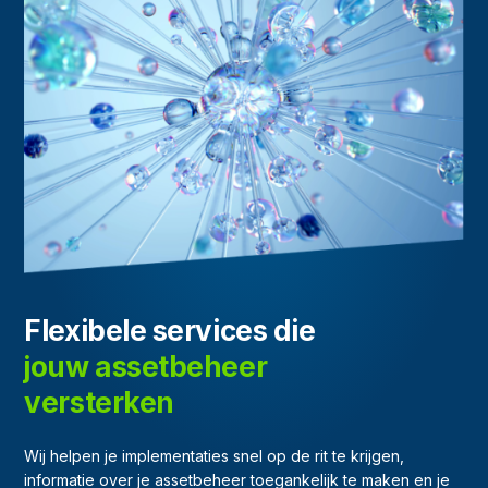
Flexibele services die
jouw assetbeheer
versterken
Wij helpen je implementaties snel op de rit te krijgen,
informatie over je assetbeheer toegankelijk te maken en je