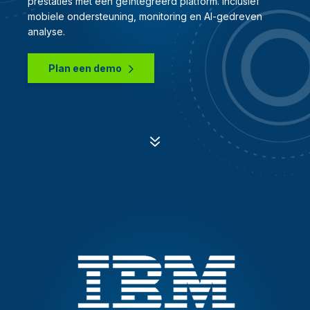
prestaties met één geïntegreerd platform. Inclusief
mobiele ondersteuning, monitoring en AI-gedreven
analyse.
Plan een demo
7