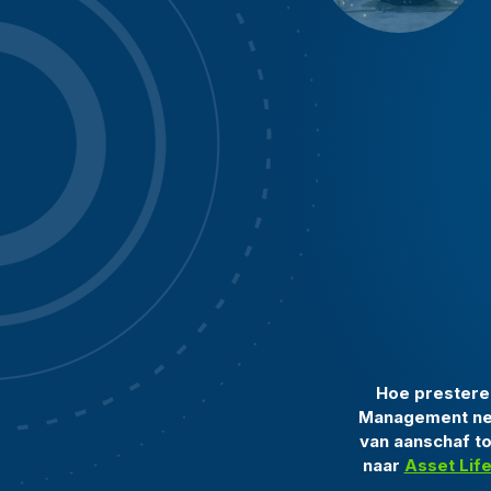
Hoe presteren
Management nee
van aanschaf to
naar
Asset Lif