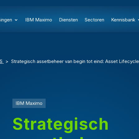
singen
IBM Maximo
Diensten
Sectoren
Kennisbank
GS
>
Strategisch assetbeheer van begin tot eind: Asset Lifecy
IBM Maximo
Strategisch