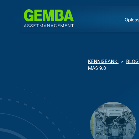
Oplos
KENNISBANK
>
BLO
MAS 9.0