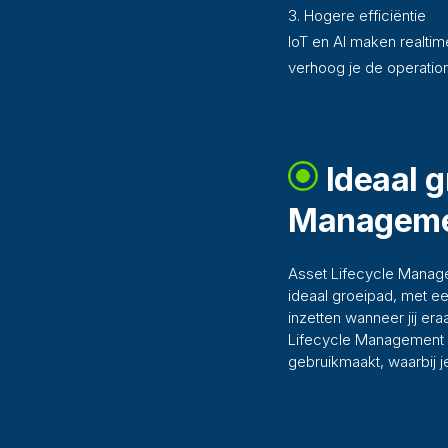
Hogere efficiëntie
IoT en AI maken realtime
verhoog je de operatione
Ideaal g
Managem
Asset Lifecycle Managem
ideaal groeipad, met ee
inzetten wanneer jij er
Lifecycle Management a
gebruikmaakt, waarbij j