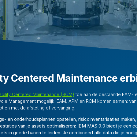
ity Centered Maintenance erbi
iability Centered Maintenance (RCM)
toe aan de bestaande EAM- e
ecycle Management mogelijk. EAM, APM en RCM komen samen: van 
ot en met de afstoting of vervanging.
gs- en onderhoudsplannen opstellen, risicoinventarisaties maken,
staties van je assets optimaliseren: IBM MAS 9.0 biedt je een 
ets in goede banen te leiden. Je combineert alle data die je nodi