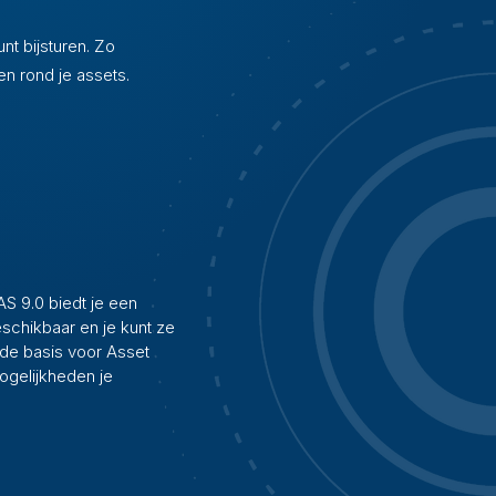
nt bijsturen. Zo
en rond je assets.
S 9.0 biedt je een
schikbaar en je kunt ze
 de basis voor Asset
ogelijkheden je