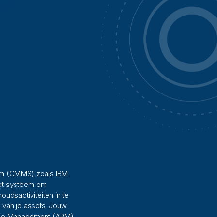
m (CMMS) zoals IBM
het systeem om
udsactiviteiten in te
 van je assets. Jouw
nce Management (APM),