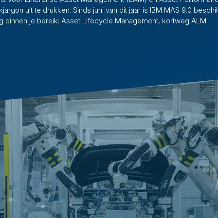
jargon uit te drukken. Sinds juni van dit jaar is IBM MAS 9.0 besc
g binnen je bereik: Asset Lifecycle Management, kortweg ALM.