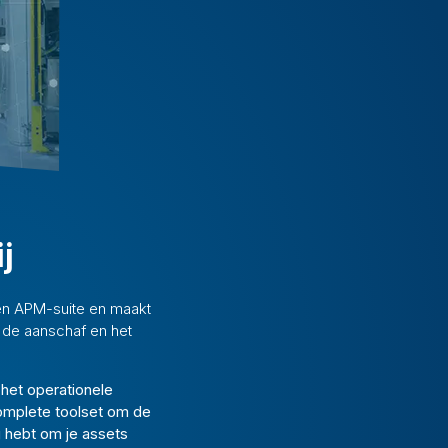
j
n APM-suite en maakt
de aanschaf en het
 het operationele
complete toolset om de
g hebt om je assets