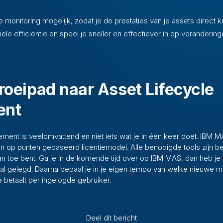
 monitoring mogelijk, zodat je de prestaties van je assets direct ku
le efficiëntie en speel je sneller en effectiever in op verandering
roeipad naar Asset Lifecycle
ent
ent is veelomvattend en niet iets wat je in één keer doet. IBM MA
n op punten gebaseerd licentiemodel. Alle benodigde tools zijn be
aan toe bent. Ga je in de komende tijd over op IBM MAS, dan heb je
l gelegd. Daarna bepaal je in je eigen tempo van welke nieuwe m
e betaalt per ingelogde gebruiker.
Deel dit bericht