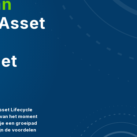
an
Asset
et
sset Lifecycle
 van het moment
 je een groeipad
ijn de voordelen