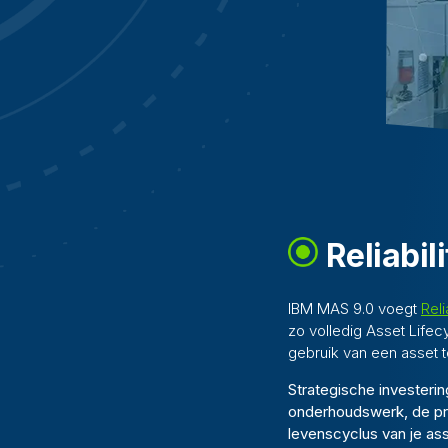
Reliabil
IBM MAS 9.0 voegt
Rel
zo volledig Asset Lif
gebruik van een asset t
Strategische investerin
onderhoudswerk, de pre
levenscyclus van je ass