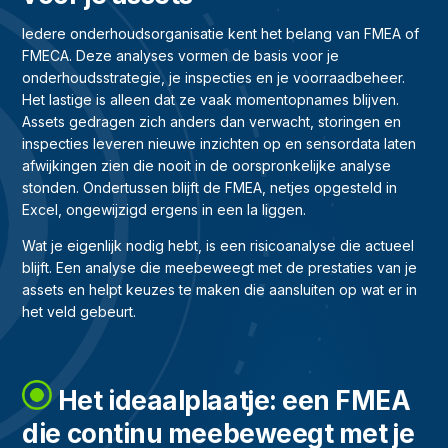
Iedere onderhoudsorganisatie kent het belang van FMEA of
FMECA. Deze analyses vormen de basis voor je
onderhoudsstrategie, je inspecties en je voorraadbeheer.
Het lastige is alleen dat ze vaak momentopnames blijven.
Assets gedragen zich anders dan verwacht, storingen en
inspecties leveren nieuwe inzichten op en sensordata laten
afwijkingen zien die nooit in de oorspronkelijke analyse
stonden. Ondertussen blijft de FMEA, netjes opgesteld in
Excel, ongewijzigd ergens in een la liggen.
Wat je eigenlijk nodig hebt, is een risicoanalyse die actueel
blijft. Een analyse die meebeweegt met de prestaties van je
assets en helpt keuzes te maken die aansluiten op wat er in
het veld gebeurt.
Het ideaalplaatje: een FMEA
die continu meebeweegt met je