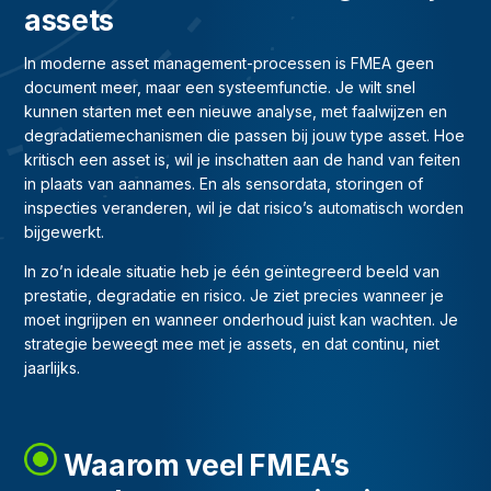
assets
In moderne asset management-processen is FMEA geen
document meer, maar een systeemfunctie. Je wilt snel
kunnen starten met een nieuwe analyse, met faalwijzen en
degradatiemechanismen die passen bij jouw type asset. Hoe
kritisch een asset is, wil je inschatten aan de hand van feiten
in plaats van aannames. En als sensordata, storingen of
inspecties veranderen, wil je dat risico’s automatisch worden
bijgewerkt.
In zo’n ideale situatie heb je één geïntegreerd beeld van
prestatie, degradatie en risico. Je ziet precies wanneer je
moet ingrijpen en wanneer onderhoud juist kan wachten. Je
strategie beweegt mee met je assets, en dat continu, niet
jaarlijks.
Waarom veel FMEA’s