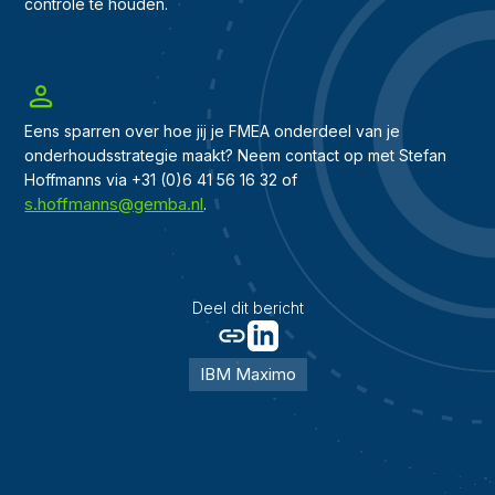
controle te houden.
Eens sparren over hoe jij je FMEA onderdeel van je
onderhoudsstrategie maakt? Neem contact op met Stefan
Hoffmanns via +31 (0)6 41 56 16 32 of
s.hoffmanns@gemba.nl
.
Deel dit bericht
IBM Maximo