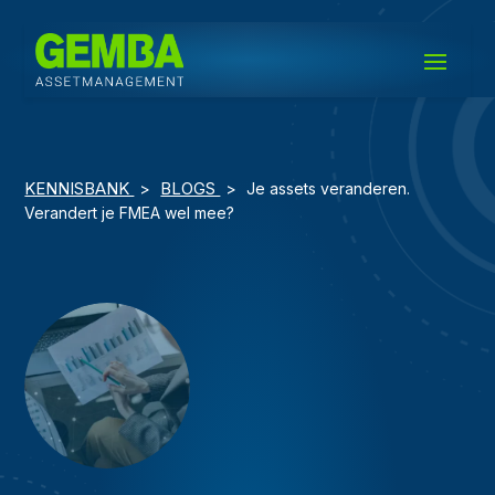
KENNISBANK
BLOGS
>
>
Je assets veranderen.
Verandert je FMEA wel mee?