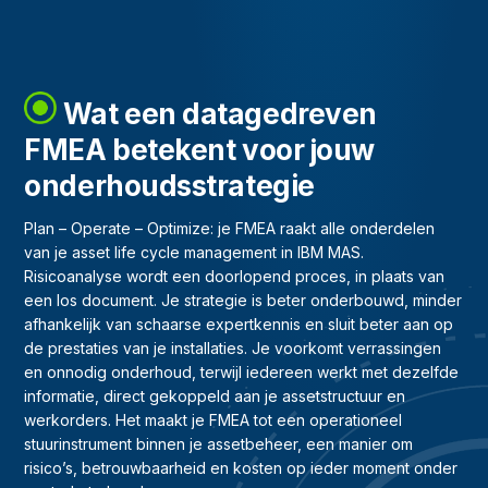
Wat een datagedreven
FMEA betekent voor jouw
onderhoudsstrategie
Plan – Operate – Optimize: je FMEA raakt alle onderdelen
van je asset life cycle management in IBM MAS.
Risicoanalyse wordt een doorlopend proces, in plaats van
een los document. Je strategie is beter onderbouwd, minder
afhankelijk van schaarse expertkennis en sluit beter aan op
de prestaties van je installaties. Je voorkomt verrassingen
en onnodig onderhoud, terwijl iedereen werkt met dezelfde
informatie, direct gekoppeld aan je assetstructuur en
werkorders. Het maakt je FMEA tot een operationeel
stuurinstrument binnen je assetbeheer, een manier om
risico’s, betrouwbaarheid en kosten op ieder moment onder