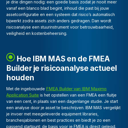
je drie dingen nodig: een goede basis zodat je nooit meer
vanaf een blanco blad begint, inhoud die past bij jouw
assetconfiguratie en een systeem dat risico’s automatisch
bijwerkt zodra assets zich anders gedragen. Dan wordt
risicoanalyse een stuurinstrument voor betrouwbaarheid,
veiligheid en kostenbeheersing.
Hoe IBM MAS en de FMEA
Builder je risicoanalyse actueel
houden
FMEA Builder van IBM Maximo
Met de ingebouwde
Application Suite
is het opstellen van een FMEA een fluitje
van een cent, in plaats van een dagenlange studie. Je start
een analyse door je asset te beschrijven. IBM MAS vergelijkt
je invoer met meegeleverde equipment libraries,
branchesjablonen en best practices en biedt je zo een
passend startpunt: de basis voor je FMEA is direct gelegd.