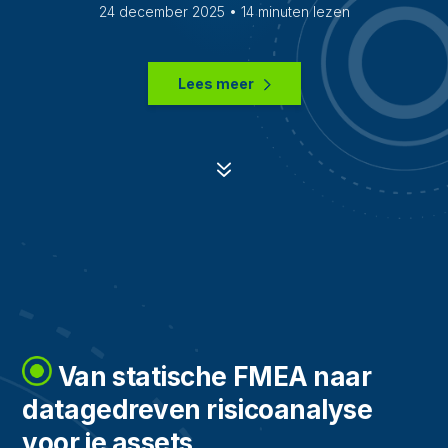
24 december 2025 • 14 minuten lezen
Lees meer
7
Van statische FMEA naar
datagedreven risicoanalyse
voor je assets