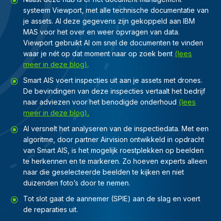
systeem Viewport, met alle technische documentatie van
je assets. Al deze gegevens zijn gekoppeld aan IBM
MAS voor het over en weer opvragen van data.
Viewport gebruikt AI om snel de documenten te vinden
(lees
waar je nét op dat moment naar op zoek bent
meer in
deze blog)
.
Smart AIS voert inspecties uit aan je assets met drones.
De bevindingen van deze inspecties vertaalt het bedrijf
(lees
naar adviezen voor het benodigde onderhoud
meer in
deze blog).
AI versnelt het analyseren van de inspectiedata. Met een
algoritme, door partner Airvision ontwikkeld in opdracht
van Smart AIS, is het mogelijk roestplekken op beelden
te herkennen en te markeren. Zo hoeven experts alleen
naar die geselecteerde beelden te kijken en niet
duizenden foto’s door te nemen.
Tot slot gaat de aannemer (SPIE) aan de slag en voert
de reparaties uit.