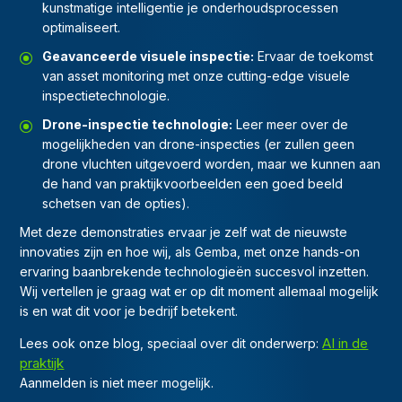
kunstmatige intelligentie je onderhoudsprocessen
optimaliseert.
Geavanceerde visuele inspectie:
Ervaar de toekomst
van asset monitoring met onze cutting-edge visuele
inspectietechnologie.
Drone-inspectie technologie:
Leer meer over de
mogelijkheden van drone-inspecties (er zullen geen
drone vluchten uitgevoerd worden, maar we kunnen aan
de hand van praktijkvoorbeelden een goed beeld
schetsen van de opties).
Met deze demonstraties ervaar je zelf wat de nieuwste
innovaties zijn en hoe wij, als Gemba, met onze hands-on
ervaring baanbrekende technologieën succesvol inzetten.
Wij vertellen je graag wat er op dit moment allemaal mogelijk
is en wat dit voor je bedrijf betekent.
AI in de
Lees ook onze blog, speciaal over dit onderwerp:
praktijk
Aanmelden is niet meer mogelijk.