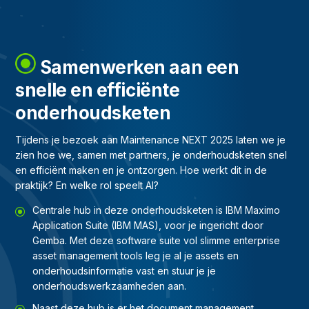
Samenwerken aan een
snelle en efficiënte
onderhoudsketen
Tijdens je bezoek aan Maintenance NEXT 2025 laten we je
zien hoe we, samen met partners, je onderhoudsketen snel
en efficiënt maken en je ontzorgen. Hoe werkt dit in de
praktijk? En welke rol speelt AI?
Centrale hub in deze onderhoudsketen is IBM Maximo
Application Suite (IBM MAS), voor je ingericht door
Gemba. Met deze software suite vol slimme enterprise
asset management tools leg je al je assets en
onderhoudsinformatie vast en stuur je je
onderhoudswerkzaamheden aan.
Naast deze hub is er het document management