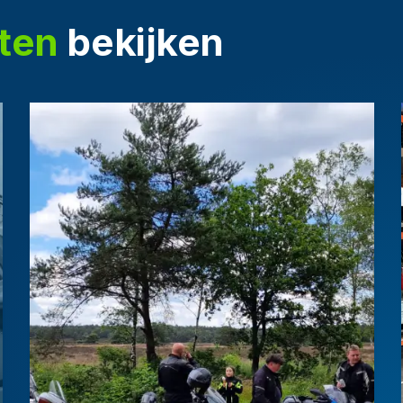
ten
bekijken