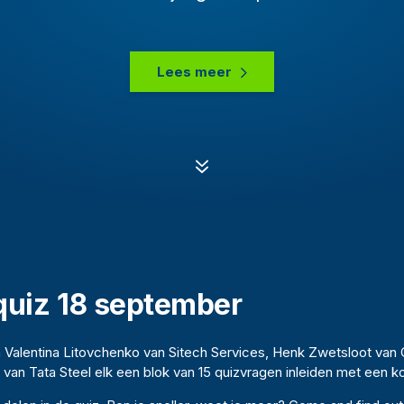
Lees meer
7
quiz 18 september
 Valentina Litovchenko van Sitech Services, Henk Zwetsloot van
van Tata Steel elk een blok van 15 quizvragen inleiden met een ko