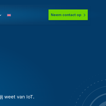
Neem contact op
j weet van IoT.