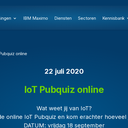
singen
IBM Maximo
Diensten
Sectoren
Kennisbank
bquiz online
22 juli 2020
IoT Pubquiz online
Wat weet jij van IoT?
 online IoT Pubquiz en kom erachter hoeveel ji
DATUM: vrijdag 18 september