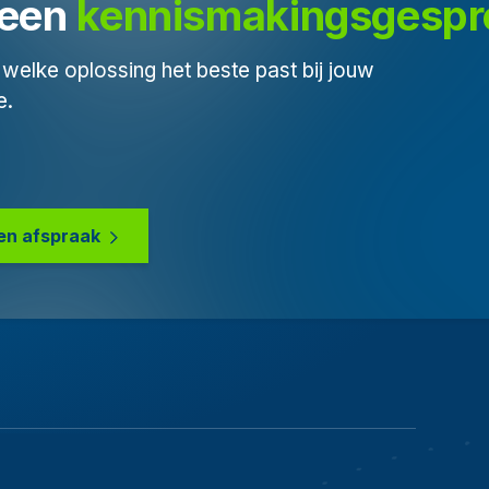
een 
kennismakingsgespr
welke oplossing het beste past bij jouw
e.
en afspraak