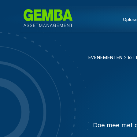
Oplos
EVENEMENTEN > IoT Pu
Doe mee met de