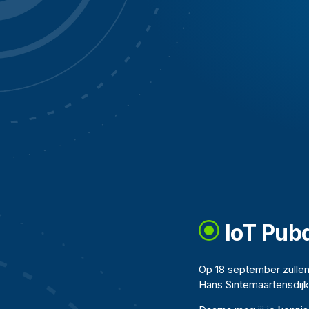
IoT Pub
Op 18 september zullen
Hans Sintemaartensdijk 