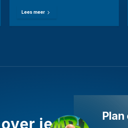
Lees meer
Plan 
over je