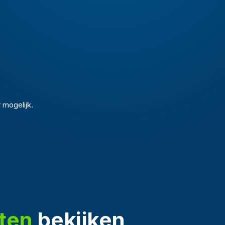
 mogelijk.
ten
bekijken