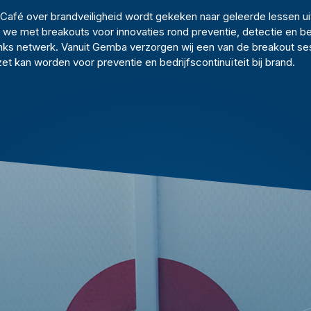
t Café over brandveiligheid wordt gekeken naar geleerde lessen 
 we met breakouts voor innovaties rond preventie, detectie en be
iTanks netwerk. Vanuit Gemba verzorgen wij een van de breakout se
et kan worden voor preventie en bedrijfscontinuïteit bij brand.