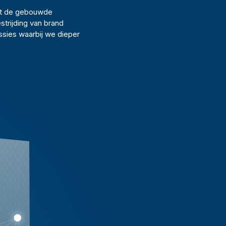
uit de gebouwde
strijding van brand
ssies waarbij we dieper