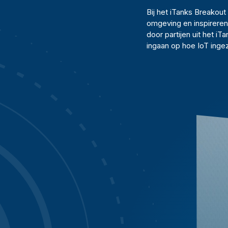
Bij het iTanks Breakou
omgeving en inspireren
door partijen uit het 
ingaan op hoe IoT ingez