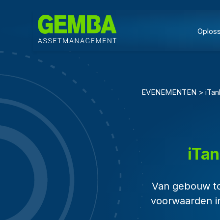
Oplos
EVENEMENTEN > iTanks
iTan
Van gebouw tot
voorwaarden in