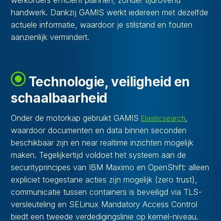
werkorders efficiënt plannen, zonder tijdrovend
handwerk. Dankzij GAMIS werkt iedereen met dezelfde
actuele informatie, waardoor je stilstand en fouten
aanzienlijk vermindert.
Technologie, veiligheid en
schaalbaarheid
Onder de motorkap gebruikt GAMIS
,
Elasticsearch
waardoor documenten en data binnen seconden
beschikbaar zijn en near realtime inzichten mogelijk
maken. Tegelijkertijd voldoet het systeem aan de
securityprincipes van IBM Maximo en OpenShift: alleen
expliciet toegestane acties zijn mogelijk (zero trust),
communicatie tussen containers is beveiligd via TLS-
versleuteling en SELinux Mandatory Access Control
biedt een tweede verdedigingslinie op kernel-niveau.