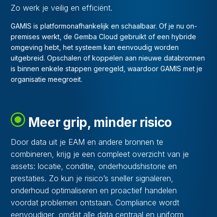
Zo werk je veilig en efficiënt.
GAMIS is platformonafhankelijk en schaalbaar. Of je nu on-
premises werkt, de Gemba Cloud gebruikt of een hybride
omgeving hebt, het systeem kan eenvoudig worden
uitgebreid. Opschalen of koppelen aan nieuwe databronnen
is binnen enkele stappen geregeld, waardoor GAMIS met je
organisatie meegroeit.
Meer grip, minder risico
Door data uit je EAM en andere bronnen te
combineren, krijg je een compleet overzicht van je
assets: locatie, conditie, onderhoudshistorie en
prestaties. Zo kun je risico’s sneller signaleren,
onderhoud optimaliseren en proactief handelen
voordat problemen ontstaan. Compliance wordt
eenvoudiger, omdat alle data centraal en uniform