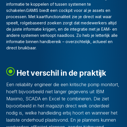
informatie te koppelen of tussen systemen te
schakelen.GAMIS biedt een cockpit voor al je assets en
processen. Met kaartfunctionaliteit zie je direct wat waar
speelt, rolgebaseerd zoeken zorgt dat medewerkers altijd
de juiste informatie krijgen, en de integratie met je EAM- en
andere systemen verloopt naadloos. Zo heb je letterlijk alle
informatie binnen handbereik – overzichtelijk, actueel en
direct bruikbaar.
Het verschil in de praktijk
Een reliability engineer die een kritische pomp monitort,
hoeft bijvoorbeeld niet langer gegevens uit IBM
Maximo, SCADA en Excel te combineren. Die ziet
bijvoorbeeld in het magazijn direct welk onderdeel
nodig is, welke handleiding erbij hoort en wanneer het
laatste onderhoud plaatsvond. En je planners kunnen