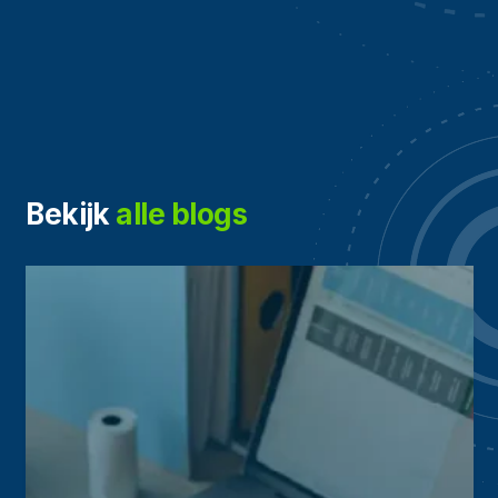
Bekijk
alle blogs