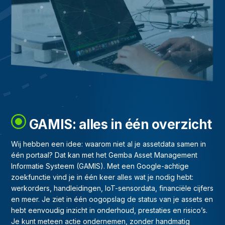
GAMIS: alles in één overzicht
Wij hebben een idee: waarom niet al je assetdata samen in
één portaal? Dat kan met het Gemba Asset Management
Informatie Systeem (GAMIS). Met een Google-achtige
zoekfunctie vind je in één keer alles wat je nodig hebt:
werkorders, handleidingen, IoT-sensordata, financiële cijfers
en meer. Je ziet in één oogopslag de status van je assets en
hebt eenvoudig inzicht in onderhoud, prestaties en risico’s.
Je kunt meteen actie ondernemen, zonder handmatig