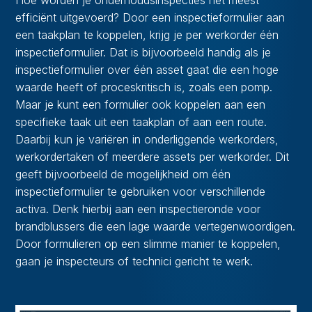
Hoe worden je onderhoudsinspecties het meest
efficiënt uitgevoerd? Door een inspectieformulier aan
een taakplan te koppelen, krijg je per werkorder één
inspectieformulier. Dat is bijvoorbeeld handig als je
inspectieformulier over één asset gaat die een hoge
waarde heeft of proceskritisch is, zoals een pomp.
Maar je kunt een formulier ook koppelen aan een
specifieke taak uit een taakplan of aan een route.
Daarbij kun je variëren in onderliggende werkorders,
werkordertaken of meerdere assets per werkorder. Dit
geeft bijvoorbeeld de mogelijkheid om één
inspectieformulier te gebruiken voor verschillende
activa. Denk hierbij aan een inspectieronde voor
brandblussers die een lage waarde vertegenwoordigen.
Door formulieren op een slimme manier te koppelen,
gaan je inspecteurs of technici gericht te werk.