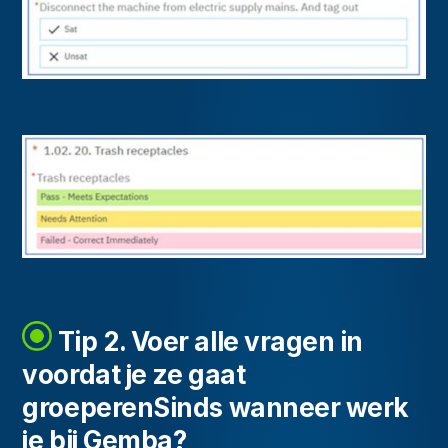
Tip 2. Voer alle vragen in
voordat je ze gaat
groeperenSinds wanneer werk
je bij Gemba?