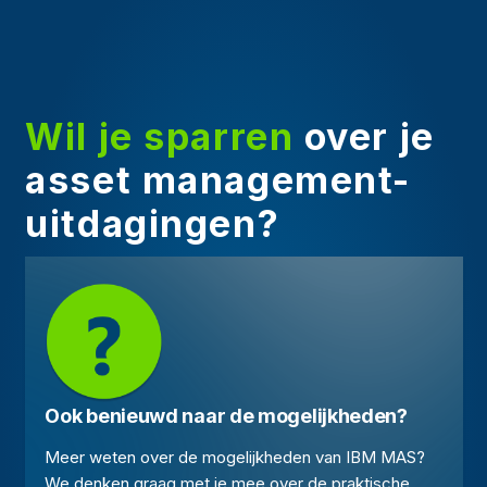
Wil je sparren
over je
asset management-
uitdagingen?
Ook benieuwd naar de mogelijkheden?
Meer weten over de mogelijkheden van IBM MAS?
We denken graag met je mee over de praktische