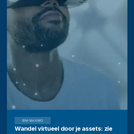
IBM MAXIMO
Wandel virtueel door je assets: zie