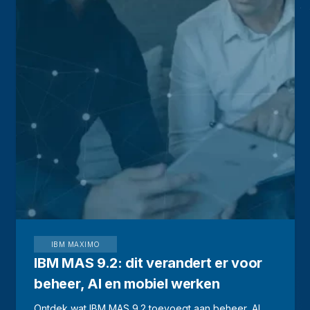
IBM MAXIMO
IBM MAS 9.2: dit verandert er voor
beheer, AI en mobiel werken
Ontdek wat IBM MAS 9.2 toevoegt aan beheer, AI,