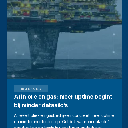
IBM MAXIMO
AI in olie en gas: meer uptime begint
bij minder datasilo’s
AI levert olie- en gasbedrijven concreet meer uptime
en minder incidenten op. Ontdek waarom datasilo’s
doorbreken de basis is voor beter onderhoud.