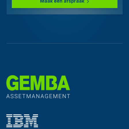
Maak een afspraak