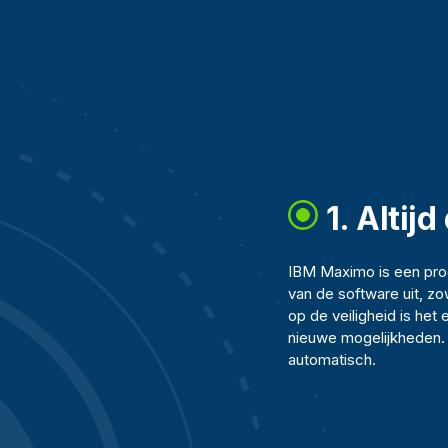
1. Altij
IBM Maximo is een prod
van de software uit, z
op de veiligheid is het 
nieuwe mogelijkheden. W
automatisch.