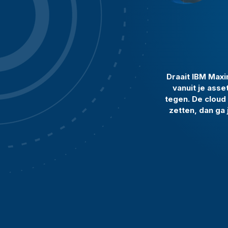
Draait IBM Maxim
vanuit je ass
tegen. De cloud 
zetten, dan ga 