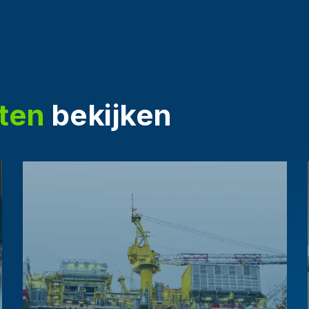
ten
bekijken