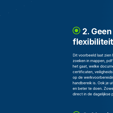
2. Geen 
flexibilitei
Dit voorbeeld laat zien
zoeken in mappen, pdf’
het gaat, welke docume
certificaten, veilighei
op de werkvoorbereiding
handbereik is. Ook je 
en beter te doen. Zowel 
direct in de dagelijkse p