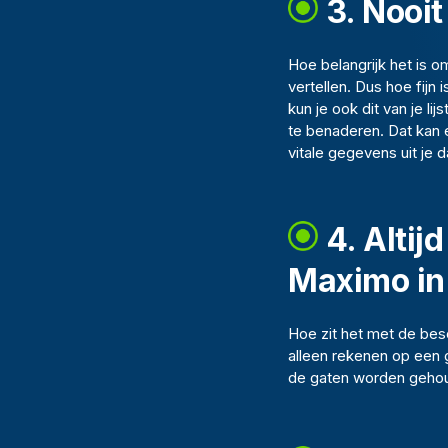
3. Nooi
Hoe belangrijk het is 
vertellen. Dus hoe fijn
kun je ook dit van je l
te benaderen. Dat kan e
vitale gegevens uit je 
4. Altij
Maximo in
Hoe zit het met de bes
alleen rekenen op een 
de gaten worden gehoud