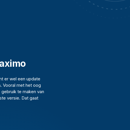
Maximo
mt er wel een update
n. Vooral met het oog
en gebruik te maken van
ste versie. Dat gaat