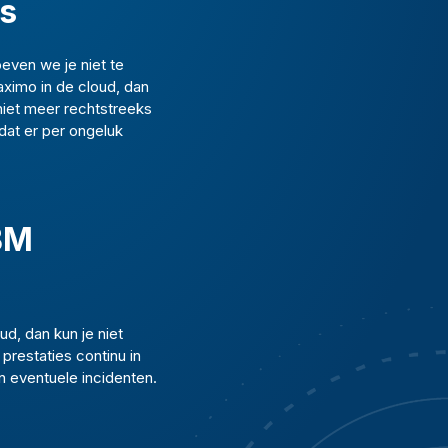
ps
even we je niet te
Maximo in de cloud, dan
niet meer rechtstreeks
 dat er per ongeluk
IBM
d, dan kun je niet
prestaties continu in
n eventuele incidenten.