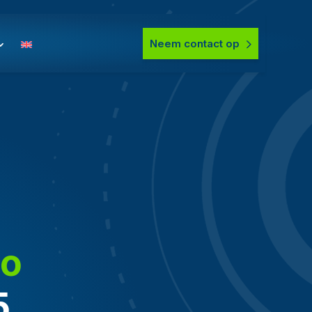
Neem contact op
mo
5