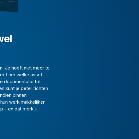
wel
n. Je hoeft niet meer te
 weet om welke asset
he documentatie tot
n kunt je beter richten
endien binnen
 hun werk makkelijker
p – en dat merk jij