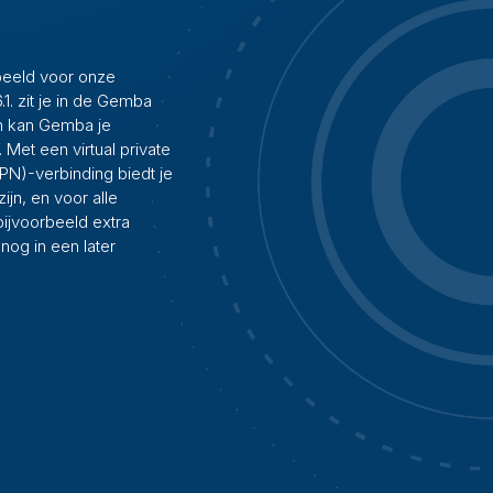
rbeeld voor onze
1. zit je in de Gemba
n kan Gemba je
Met een virtual private
PN)-verbinding biedt je
jn, en voor alle
 bijvoorbeeld extra
nog in een later