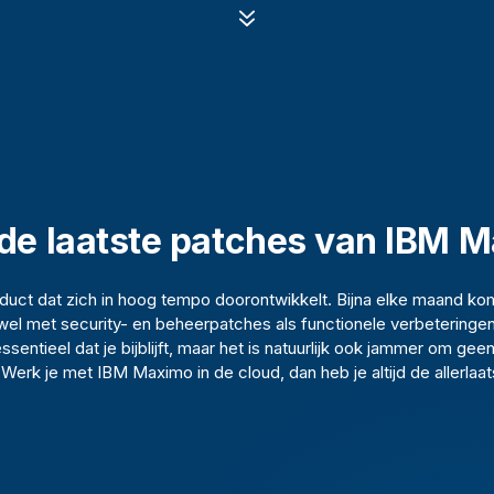
7
d de laatste patches van IBM 
uct dat zich in hoog tempo doorontwikkelt. Bijna elke maand ko
owel met security- en beheerpatches als functionele verbeteringe
essentieel dat je bijblijft, maar het is natuurlijk ook jammer om ge
erk je met IBM Maximo in de cloud, dan heb je altijd de allerlaat