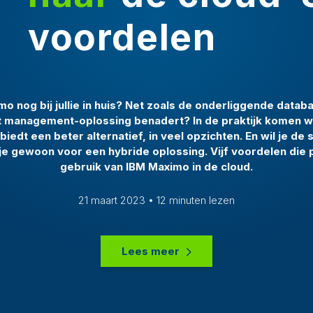
voordelen
o nog bij jullie in huis? Net zoals de onderliggende databa
et management-oplossing benadert? In de praktijk komen w
biedt een beter alternatief, in veel opzichten. En wil je de s
je gewoon voor een hybride oplossing. Vijf voordelen die 
gebruik van IBM Maximo in de cloud.
21 maart 2023 • 12 minuten lezen
Lees meer