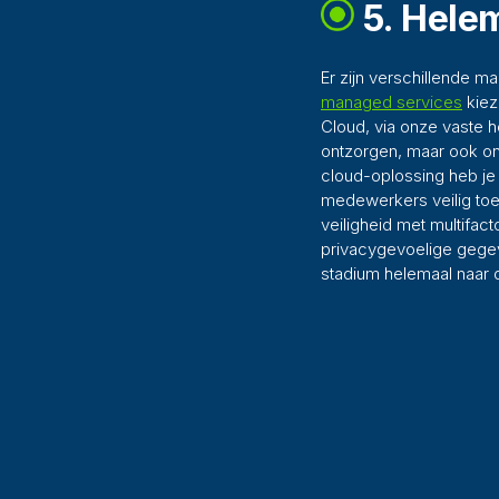
5. Helem
Er zijn verschillende 
managed services
kiez
Cloud, via onze vaste h
ontzorgen, maar ook ond
cloud-oplossing heb je 
medewerkers veilig toeg
veiligheid met multifacto
privacygevoelige gegeve
stadium helemaal naar 