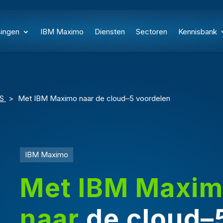
singen
IBM Maximo
Diensten
Sectoren
Kennisbank
GS
>
Met IBM Maximo naar de cloud–5 voordelen
IBM Maximo
Met IBM Maxi
naar
de cloud–