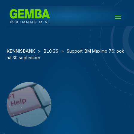
KENNISBANK
BLOGS
>
>
Support IBM Maximo 7.6: ook
ná 30 september