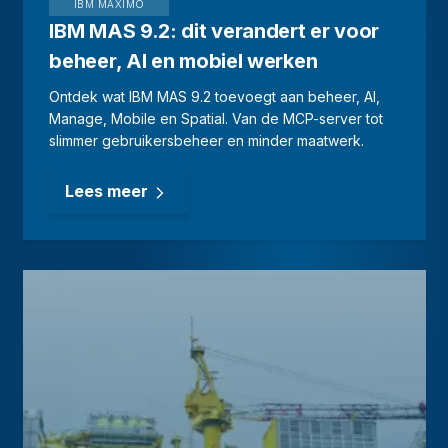
IBM MAXIMO
IBM MAS 9.2: dit verandert er voor
beheer, AI en mobiel werken
Ontdek wat IBM MAS 9.2 toevoegt aan beheer, AI,
Manage, Mobile en Spatial. Van de MCP-server tot
slimmer gebruikersbeheer en minder maatwerk.
Lees meer