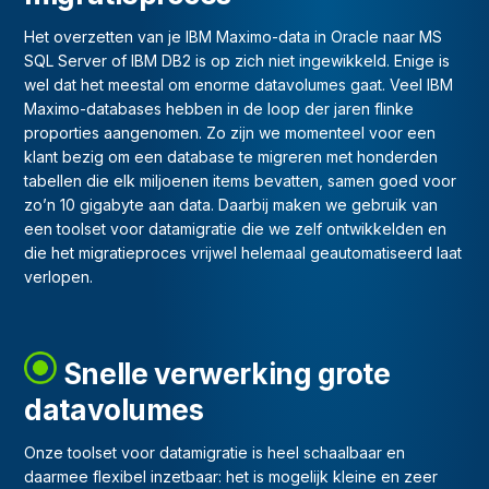
Het overzetten van je IBM Maximo-data in Oracle naar MS
SQL Server of IBM DB2 is op zich niet ingewikkeld. Enige is
wel dat het meestal om enorme datavolumes gaat. Veel IBM
Maximo-databases hebben in de loop der jaren flinke
proporties aangenomen. Zo zijn we momenteel voor een
klant bezig om een database te migreren met honderden
tabellen die elk miljoenen items bevatten, samen goed voor
zo’n 10 gigabyte aan data. Daarbij maken we gebruik van
een toolset voor datamigratie die we zelf ontwikkelden en
die het migratieproces vrijwel helemaal geautomatiseerd laat
verlopen.
Snelle verwerking grote
datavolumes
Onze toolset voor datamigratie is heel schaalbaar en
daarmee flexibel inzetbaar: het is mogelijk kleine en zeer