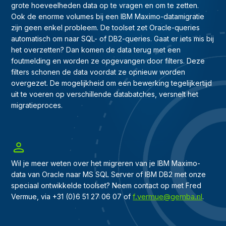
grote hoeveelheden data op te vragen en om te zetten.
Ook de enorme volumes bij een IBM Maximo-datamigratie
zijn geen enkel probleem. De toolset zet Oracle-queries
automatisch om naar SQL- of DB2-queries. Gaat er iets mis bij
het overzetten? Dan komen de data terug met een
foutmelding en worden ze opgevangen door filters. Deze
filters schonen de data voordat ze opnieuw worden
overgezet. De mogelijkheid om een bewerking tegelijkertijd
uit te voeren op verschillende databatches, versnelt het
migratieproces.
Wil je meer weten over het migreren van je IBM Maximo-
data van Oracle naar MS SQL Server of IBM DB2 met onze
speciaal ontwikkelde toolset? Neem contact op met Fred
f.vermue@gemba.nl
Vermue, via +31 (0)6 51 27 06 07 of
.