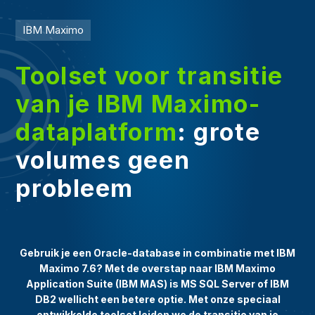
IBM Maximo
Toolset voor transitie
van je IBM Maximo-
dataplatform
: grote
volumes geen
probleem
Gebruik je een Oracle-database in combinatie met IBM
Maximo 7.6? Met de overstap naar IBM Maximo
Application Suite (IBM MAS) is MS SQL Server of IBM
DB2 wellicht een betere optie. Met onze speciaal
ontwikkelde toolset leiden we de transitie van je