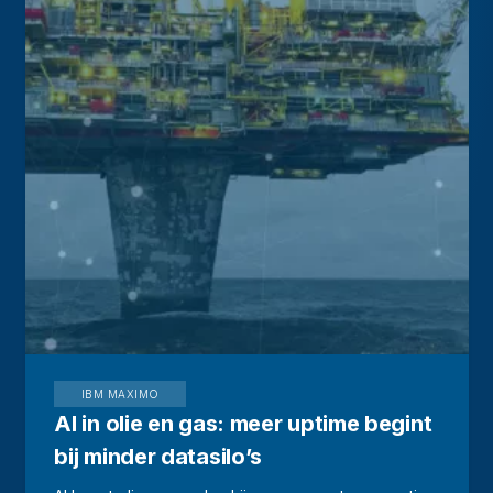
IBM MAXIMO
AI in olie en gas: meer uptime begint
bij minder datasilo’s