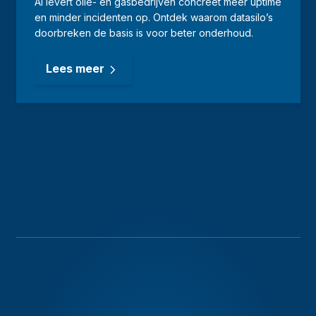
AI levert olie- en gasbedrijven concreet meer uptime
en minder incidenten op. Ontdek waarom datasilo’s
doorbreken de basis is voor beter onderhoud.
Lees meer