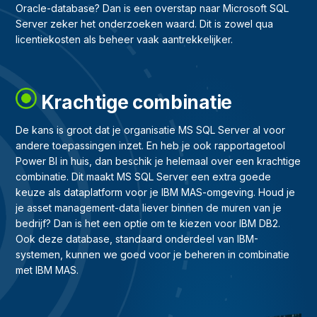
Oracle-database? Dan is een overstap naar Microsoft SQL
Server zeker het onderzoeken waard. Dit is zowel qua
licentiekosten als beheer vaak aantrekkelijker.
Krachtige combinatie
De kans is groot dat je organisatie MS SQL Server al voor
andere toepassingen inzet. En heb je ook rapportagetool
Power BI in huis, dan beschik je helemaal over een krachtige
combinatie. Dit maakt MS SQL Server een extra goede
keuze als dataplatform voor je IBM MAS-omgeving. Houd je
je asset management-data liever binnen de muren van je
bedrijf? Dan is het een optie om te kiezen voor IBM DB2.
Ook deze database, standaard onderdeel van IBM-
systemen, kunnen we goed voor je beheren in combinatie
met IBM MAS.